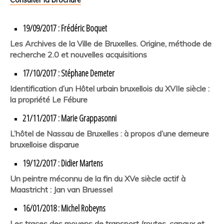
19/09/2017 : Frédéric Boquet
Les Archives de la Ville de Bruxelles. Origine, méthode de
recherche 2.0 et nouvelles acquisitions
17/10/2017 : Stéphane Demeter
Identification d’un Hôtel urbain bruxellois du XVIIe siècle :
la propriété Le Fébure
21/11/2017 : Marie Grappasonni
L’hôtel de Nassau de Bruxelles : à propos d’une demeure
bruxelloise disparue
19/12/2017 : Didier Martens
Un peintre méconnu de la fin du XVe siècle actif à
Maastricht : Jan van Bruessel
16/01/2018 : Michel Robeyns
Les traces des moyens de transport (routes, canaux et