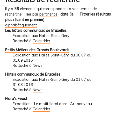
Il y a
56
éléments qui correspondent à vos termes de
recherche.
Trier par
pertinence
·
date (le
Filtrer les résultats
plus récent en premier)
·
alphabétiquement
Les hôtels communaux de Bruxelles
Exposition aux Halles-Saint-Géry
Rattaché à
Calendrier
Petits Métiers des Grands Boulevards
Exposition aux Halles Saint-Géry, du 30.07 au
01.09.2016
Rattaché à
News
Hôtels communaux de Bruxelles
Exposition aux Halles-Saint-Géry du 01.07 au
31.08.2016
Rattaché à
News
Flora's Feast
Exposition - Le motif floral dans l'Art nouveau
Rattaché à
Calendrier