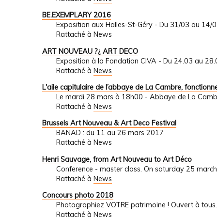
BE.EXEMPLARY 2016
Exposition aux Halles-St-Géry - Du 31/03 au 14/
Rattaché à
News
ART NOUVEAU ?¿ ART DECO
Exposition à la Fondation CIVA - Du 24.03 au 28
Rattaché à
News
L'aile capitulaire de l’abbaye de La Cambre, fonctionn
Le mardi 28 mars à 18h00 - Abbaye de La Camb
Rattaché à
News
Brussels Art Nouveau & Art Deco Festival
BANAD : du 11 au 26 mars 2017
Rattaché à
News
Henri Sauvage, from Art Nouveau to Art Déco
Conference - master class. On saturday 25 march
Rattaché à
News
Concours photo 2018
Photographiez VOTRE patrimoine ! Ouvert à tous.
Rattaché à
News