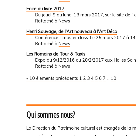
Foire du livre 2017
Du jeudi 9 au lundi 13 mars 2017, sur le site de T
Rattaché à
News
Henri Sauvage, de l'Art nouveau à l'Art Déco
Conférence - master class. Le 25 mars 2017 à 14
Rattaché à
News
Les Romains de Tour & Taxis
Expo du 9/12/2016 au 28/2/2017 aux Halles Sa
Rattaché à
News
« 10 éléments précédents
1
2
3
4
5
6
7
...
10
Qui sommes nous?
La Direction du Patrimoine culturel est chargée de la m