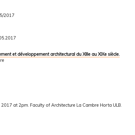
05/2017
.05.2017
ement et développement architectural du XIIIe au XIXe siècle.
re
 2017 at 2pm. Faculty of Architecture La Cambre Horta ULB.