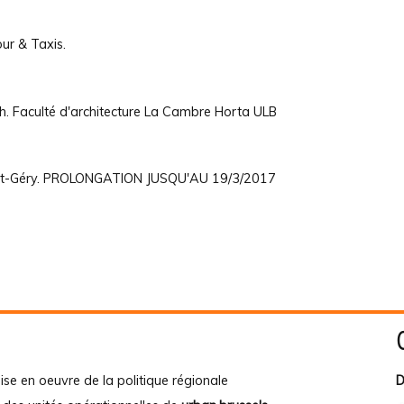
our & Taxis.
h. Faculté d'architecture La Cambre Horta ULB
int-Géry. PROLONGATION JUSQU'AU 19/3/2017
ise en oeuvre de la politique régionale
D