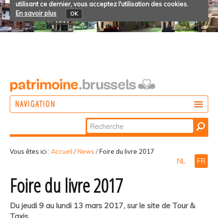
utilisant ce dernier, vous acceptez l'utilisation des cookies.
En savoir plus
OK
NAVIGATION
Chercher par
AGIR
Recherche
DÉCOUVRIR
avancée…
Vous êtes ici :
Accueil
/
News
/
Foire du livre 2017
NL
FR
PARTICIPER
Foire du livre 2017
Du jeudi 9 au lundi 13 mars 2017, sur le site de Tour &
Taxis.