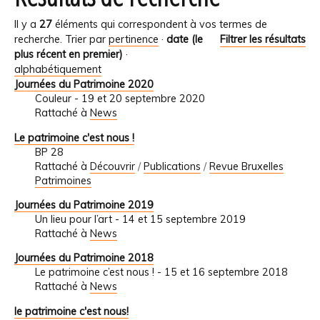
Il y a
27
éléments qui correspondent à vos termes de
recherche.
Trier par
pertinence
·
date (le
Filtrer les résultats
plus récent en premier)
·
alphabétiquement
Journées du Patrimoine 2020
Couleur - 19 et 20 septembre 2020
Rattaché à
News
Le patrimoine c'est nous !
BP 28
Rattaché à
Découvrir
/
Publications
/
Revue Bruxelles
Patrimoines
Journées du Patrimoine 2019
Un lieu pour l’art - 14 et 15 septembre 2019
Rattaché à
News
Journées du Patrimoine 2018
Le patrimoine c’est nous ! - 15 et 16 septembre 2018
Rattaché à
News
le patrimoine c'est nous!