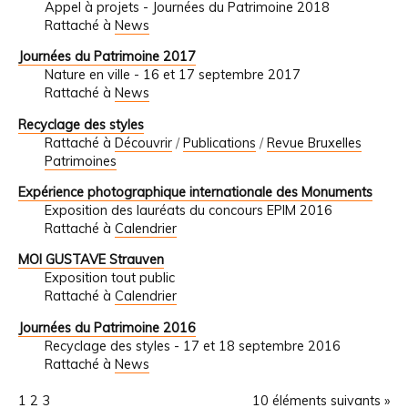
Appel à projets - Journées du Patrimoine 2018
Rattaché à
News
Journées du Patrimoine 2017
Nature en ville - 16 et 17 septembre 2017
Rattaché à
News
Recyclage des styles
Rattaché à
Découvrir
/
Publications
/
Revue Bruxelles
Patrimoines
Expérience photographique internationale des Monuments
Exposition des lauréats du concours EPIM 2016
Rattaché à
Calendrier
MOI GUSTAVE Strauven
Exposition tout public
Rattaché à
Calendrier
Journées du Patrimoine 2016
Recyclage des styles - 17 et 18 septembre 2016
Rattaché à
News
1
2
3
10 éléments suivants »