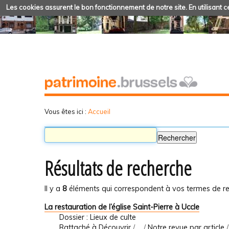
Les cookies assurent le bon fonctionnement de notre site. En utilisant ce
Vous êtes ici :
Accueil
Résultats de recherche
Il y a
8
éléments qui correspondent à vos termes de re
La restauration de l’église Saint-Pierre à Uccle
Dossier : Lieux de culte
Rattaché à
Découvrir
/
…
/
Notre revue par article