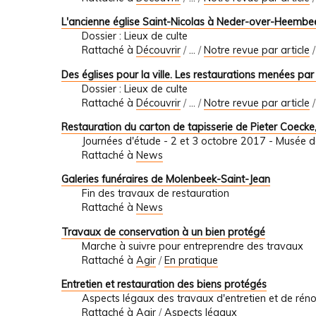
L'ancienne église Saint-Nicolas à Neder-over-Heembeek
Dossier : Lieux de culte
Rattaché à
Découvrir
/
…
/
Notre revue par article
Des églises pour la ville. Les restaurations menées par 
Dossier : Lieux de culte
Rattaché à
Découvrir
/
…
/
Notre revue par article
Restauration du carton de tapisserie de Pieter Coecke,
Journées d'étude - 2 et 3 octobre 2017 - Musée de 
Rattaché à
News
Galeries funéraires de Molenbeek-Saint-Jean
Fin des travaux de restauration
Rattaché à
News
Travaux de conservation à un bien protégé
Marche à suivre pour entreprendre des travaux
Rattaché à
Agir
/
En pratique
Entretien et restauration des biens protégés
Aspects légaux des travaux d'entretien et de rén
Rattaché à
Agir
/
Aspects légaux