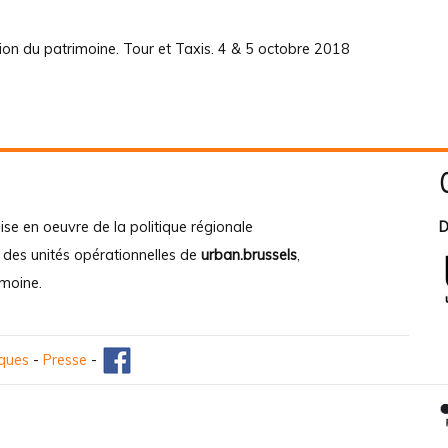
ion du patrimoine. Tour et Taxis. 4 & 5 octobre 2018
ise en oeuvre de la politique régionale
D
e des unités opérationnelles de
urban.brussels
,
imoine
.
iques
-
Presse
-