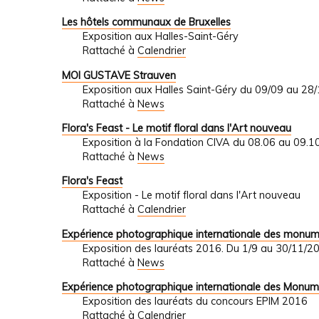
Les hôtels communaux de Bruxelles
Exposition aux Halles-Saint-Géry
Rattaché à
Calendrier
MOI GUSTAVE Strauven
Exposition aux Halles Saint-Géry du 09/09 au 28
Rattaché à
News
Flora's Feast - Le motif floral dans l'Art nouveau
Exposition à la Fondation CIVA du 08.06 au 09.1
Rattaché à
News
Flora's Feast
Exposition - Le motif floral dans l'Art nouveau
Rattaché à
Calendrier
Expérience photographique internationale des monu
Exposition des lauréats 2016. Du 1/9 au 30/1
Rattaché à
News
Expérience photographique internationale des Monum
Exposition des lauréats du concours EPIM 2016
Rattaché à
Calendrier