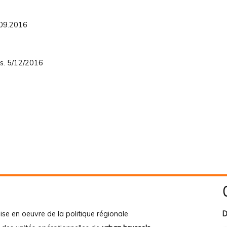
.09.2016
es. 5/12/2016
ise en oeuvre de la politique régionale
D