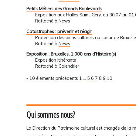
Petits Métiers des Grands Boulevards
Exposition aux Halles Saint-Géry, du 30.07 au 01
Rattaché à
News
Catastrophes : prévenir et réagir
Protection des biens culturels au coeur de Bruxell
Rattaché à
News
Exposition : Bruxelles, 1.000 ans d’Histoire(s)
Exposition itinérante
Rattaché à
Calendrier
« 10 éléments précédents
1
...
5
6
7
8
9
10
Qui sommes nous?
La Direction du Patrimoine culturel est chargée de la m