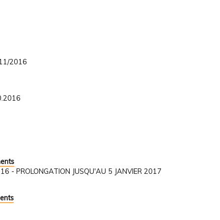
/11/2016
0.2016
ments
1/2016 - PROLONGATION JUSQU'AU 5 JANVIER 2017
ents