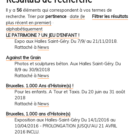
Il y a
56
éléments qui correspondent à vos termes de
recherche.
Trier par
pertinence
·
date (le
Filtrer les résultats
plus récent en premier)
·
alphabétiquement
LE PATRIMOINE ? UN JEU D'ENFANT !
Expo aux Halles Saint-Géry. Du 7/9/ au 21/11/2018.
Rattaché à
News
Against the Grain
Photos et sculptures béton. Aux Halles Saint-Géry. Du
8/9 au 30/9/2018
Rattaché à
News
Bruxelles. 1.000 Ans d’Histoire(s) !
Pour les enfants. A Tour et Taxis. Du 20 juin au 31 août
2018
Rattaché à
News
Bruxelles, 1.000 ans d’Histoire(s)
Exposition aux Halles-Saint-Géry Du 14/1/2016 au
10/04/2016 - PROLONGATION JUSQU'AU 21 AVRIL
2016 INCLU.