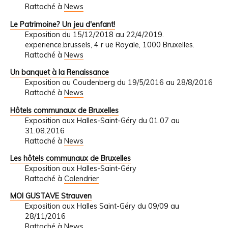
Rattaché à
News
Le Patrimoine? Un jeu d'enfant!
Exposition du 15/12/2018 au 22/4/2019.
experience.brussels, 4 r ue Royale, 1000 Bruxelles.
Rattaché à
News
Un banquet à la Renaissance
Exposition au Coudenberg du 19/5/2016 au 28/8/2016
Rattaché à
News
Hôtels communaux de Bruxelles
Exposition aux Halles-Saint-Géry du 01.07 au
31.08.2016
Rattaché à
News
Les hôtels communaux de Bruxelles
Exposition aux Halles-Saint-Géry
Rattaché à
Calendrier
MOI GUSTAVE Strauven
Exposition aux Halles Saint-Géry du 09/09 au
28/11/2016
Rattaché à
News