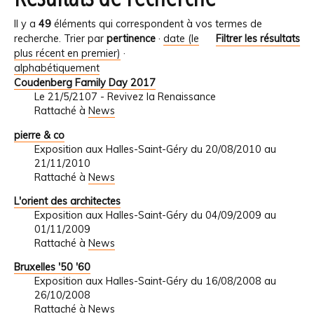
Il y a
49
éléments qui correspondent à vos termes de
recherche.
Trier par
pertinence
·
date (le
Filtrer les résultats
plus récent en premier)
·
alphabétiquement
Coudenberg Family Day 2017
Le 21/5/2107 - Revivez la Renaissance
Rattaché à
News
pierre & co
Exposition aux Halles-Saint-Géry du 20/08/2010 au
21/11/2010
Rattaché à
News
L'orient des architectes
Exposition aux Halles-Saint-Géry du 04/09/2009 au
01/11/2009
Rattaché à
News
Bruxelles '50 '60
Exposition aux Halles-Saint-Géry du 16/08/2008 au
26/10/2008
Rattaché à
News