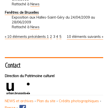
Rattaché à
News
Fenêtres de Bruxelles
Exposition aux Halles-Saint-Géry du 24/04/2009 au
28/06/2009
Rattaché à
News
« 10 éléments précédents
1
2
3
4
5
10 éléments suivants »
Contact
Direction du Patrimoine culturel
NEWS et archives
-
Plan du site
-
Crédits photographiques
-
Presse
-