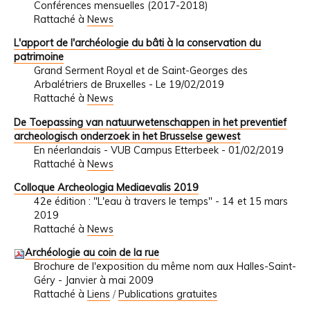
Conférences mensuelles (2017-2018)
Rattaché à
News
L'apport de l'archéologie du bâti à la conservation du
patrimoine
Grand Serment Royal et de Saint-Georges des
Arbalétriers de Bruxelles - Le 19/02/2019
Rattaché à
News
De Toepassing van natuurwetenschappen in het preventief
archeologisch onderzoek in het Brusselse gewest
En néerlandais - VUB Campus Etterbeek - 01/02/2019
Rattaché à
News
Colloque Archeologia Mediaevalis 2019
42e édition : "L'eau à travers le temps" - 14 et 15 mars
2019
Rattaché à
News
Archéologie au coin de la rue
Brochure de l'exposition du même nom aux Halles-Saint-
Géry - Janvier à mai 2009
Rattaché à
Liens
/
Publications gratuites