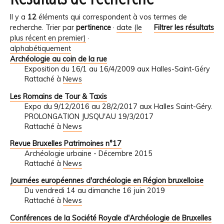
Il y a
12
éléments qui correspondent à vos termes de
recherche.
Trier par
pertinence
·
date (le
Filtrer les résultats
plus récent en premier)
·
alphabétiquement
Archéologie au coin de la rue
Exposition du 16/1 au 16/4/2009 aux Halles-Saint-Géry
Rattaché à
News
Les Romains de Tour & Taxis
Expo du 9/12/2016 au 28/2/2017 aux Halles Saint-Géry.
PROLONGATION JUSQU'AU 19/3/2017
Rattaché à
News
Revue Bruxelles Patrimoines n°17
Archéologie urbaine - Décembre 2015
Rattaché à
News
Journées européennes d'archéologie en Région bruxelloise
Du vendredi 14 au dimanche 16 juin 2019
Rattaché à
News
Conférences de la Société Royale d'Archéologie de Bruxelles