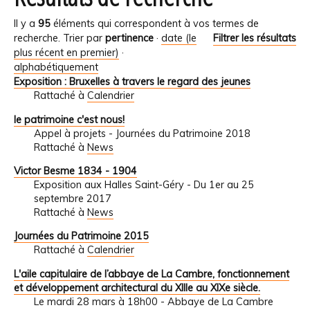
Il y a
95
éléments qui correspondent à vos termes de
recherche.
Trier par
pertinence
·
date (le
Filtrer les résultats
plus récent en premier)
·
alphabétiquement
Exposition : Bruxelles à travers le regard des jeunes
Rattaché à
Calendrier
le patrimoine c'est nous!
Appel à projets - Journées du Patrimoine 2018
Rattaché à
News
Victor Besme 1834 - 1904
Exposition aux Halles Saint-Géry - Du 1er au 25
septembre 2017
Rattaché à
News
Journées du Patrimoine 2015
Rattaché à
Calendrier
L'aile capitulaire de l’abbaye de La Cambre, fonctionnement
et développement architectural du XIIIe au XIXe siècle.
Le mardi 28 mars à 18h00 - Abbaye de La Cambre