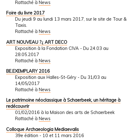
Rattaché à
News
Foire du livre 2017
Du jeudi 9 au lundi 13 mars 2017, sur le site de Tour &
Taxis.
Rattaché à
News
ART NOUVEAU ?¿ ART DECO
Exposition à la Fondation CIVA - Du 24.03 au
28.05.2017
Rattaché à
News
BE.EXEMPLARY 2016
Exposition aux Halles-St-Géry - Du 31/03 au
14/05/2017
Rattaché à
News
Le patrimoine néoclassique à Schaerbeek, un héritage à
redécouvrir
01/02/2016 à la Maison des arts de Schaerbeek
Rattaché à
News
Colloque Archaeologia Mediaevalis
39e édition - 10 et 11 mars 2016