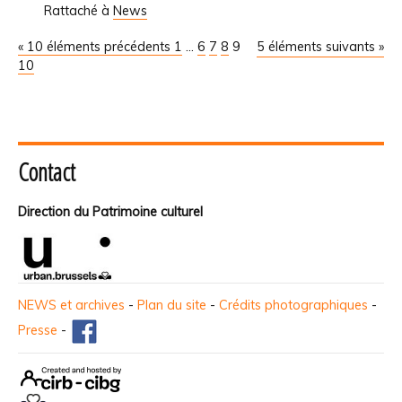
Rattaché à
News
« 10 éléments précédents
1
...
6
7
8
9
5 éléments suivants »
10
Contact
Direction du Patrimoine culturel
NEWS et archives
-
Plan du site
-
Crédits photographiques
-
Presse
-