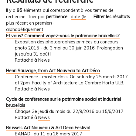
Il y a
95
éléments qui correspondent à vos termes de
recherche.
Trier par
pertinence
·
date (le
Filtrer les résultats
plus récent en premier)
·
alphabétiquement
Et vous? Comment voyez-vous le patrimoine bruxellois?
Exposition des photographies primées du concours
photo 2015 - du 3 mai au 30 juin 2016. Prolongation
jusqu'au 31 août !
Rattaché à
News
Henri Sauvage, from Art Nouveau to Art Déco
Conference - master class. On saturday 25 march 2017
at 2pm. Faculty of Architecture La Cambre Horta ULB.
Rattaché à
News
Cycle de conférences sur le patrimoine social et industriel
bruxellois
Chaque 3e jeudi du mois du 22/9/2016 au 15/6/2017
Rattaché à
News
Brussels Art Nouveau & Art Deco Festival
BANAD : du 11 au 26 mars 2017