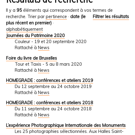
Il y a
95
éléments qui correspondent à vos termes de
recherche.
Trier par
pertinence
·
date (le
Filtrer les résultats
plus récent en premier)
·
alphabétiquement
Journées du Patrimoine 2020
Couleur - 19 et 20 septembre 2020
Rattaché à
News
Foire du livre de Bruxelles
Tour et Taxis - 5 au 8 mars 2020
Rattaché à
News
HOMEGRADE : conférences et ateliers 2019
Du 12 septembre au 24 octobre 2019
Rattaché à
News
HOMEGRADE : conférences et ateliers 2018
Du 11 septembre au 24 octobre 2018
Rattaché à
News
L’expérience Photographique Internationale des Monuments
Les 25 photographies sélectionnées. Aux Halles Saint-