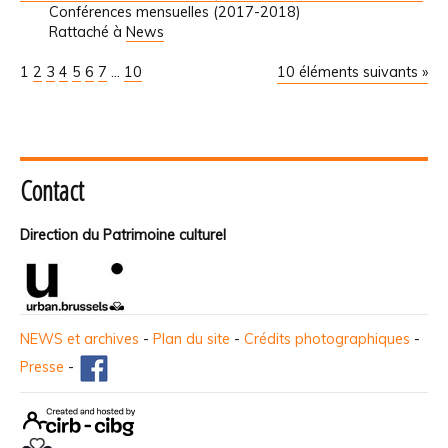
Conférences mensuelles (2017-2018)
Rattaché à
News
1
2
3
4
5
6
7
...
10
10 éléments suivants »
Contact
Direction du Patrimoine culturel
NEWS et archives
-
Plan du site
-
Crédits photographiques
-
Presse
-