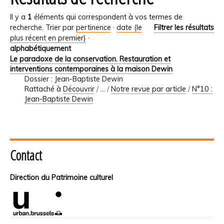
Il y a
1
éléments qui correspondent à vos termes de
recherche.
Trier par
pertinence
·
date (le
Filtrer les résultats
plus récent en premier)
·
alphabétiquement
Le paradoxe de la conservation. Restauration et
interventions contemporaines à la maison Dewin
Dossier : Jean-Baptiste Dewin
Rattaché à
Découvrir
/
…
/
Notre revue par article
/
N°10 :
Jean-Baptiste Dewin
Contact
Direction du Patrimoine culturel