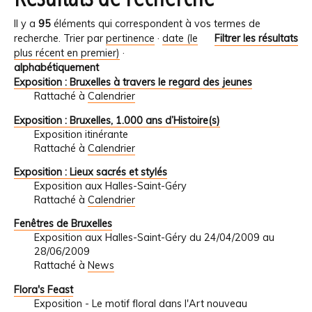
Il y a
95
éléments qui correspondent à vos termes de
recherche.
Trier par
pertinence
·
date (le
Filtrer les résultats
plus récent en premier)
·
alphabétiquement
Exposition : Bruxelles à travers le regard des jeunes
Rattaché à
Calendrier
Exposition : Bruxelles, 1.000 ans d’Histoire(s)
Exposition itinérante
Rattaché à
Calendrier
Exposition : Lieux sacrés et stylés
Exposition aux Halles-Saint-Géry
Rattaché à
Calendrier
Fenêtres de Bruxelles
Exposition aux Halles-Saint-Géry du 24/04/2009 au
28/06/2009
Rattaché à
News
Flora's Feast
Exposition - Le motif floral dans l'Art nouveau