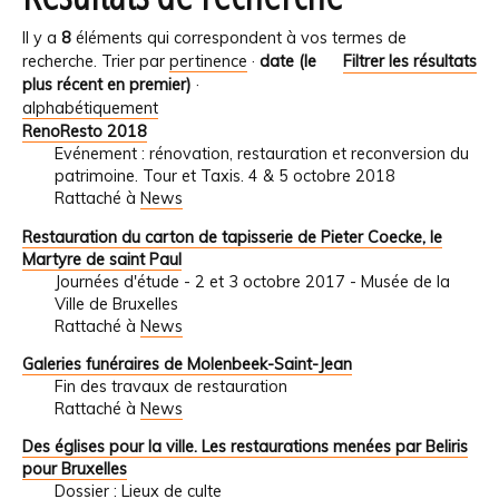
Il y a
8
éléments qui correspondent à vos termes de
recherche.
Trier par
pertinence
·
date (le
Filtrer les résultats
plus récent en premier)
·
alphabétiquement
RenoResto 2018
Evénement : rénovation, restauration et reconversion du
patrimoine. Tour et Taxis. 4 & 5 octobre 2018
Rattaché à
News
Restauration du carton de tapisserie de Pieter Coecke, le
Martyre de saint Paul
Journées d'étude - 2 et 3 octobre 2017 - Musée de la
Ville de Bruxelles
Rattaché à
News
Galeries funéraires de Molenbeek-Saint-Jean
Fin des travaux de restauration
Rattaché à
News
Des églises pour la ville. Les restaurations menées par Beliris
pour Bruxelles
Dossier : Lieux de culte