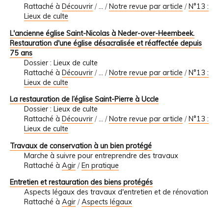
Rattaché à
Découvrir
/
…
/
Notre revue par article
/
N°13 :
Lieux de culte
L'ancienne église Saint-Nicolas à Neder-over-Heembeek.
Restauration d'une église désacralisée et réaffectée depuis
75 ans
Dossier : Lieux de culte
Rattaché à
Découvrir
/
…
/
Notre revue par article
/
N°13 :
Lieux de culte
La restauration de l’église Saint-Pierre à Uccle
Dossier : Lieux de culte
Rattaché à
Découvrir
/
…
/
Notre revue par article
/
N°13 :
Lieux de culte
Travaux de conservation à un bien protégé
Marche à suivre pour entreprendre des travaux
Rattaché à
Agir
/
En pratique
Entretien et restauration des biens protégés
Aspects légaux des travaux d'entretien et de rénovation
Rattaché à
Agir
/
Aspects légaux