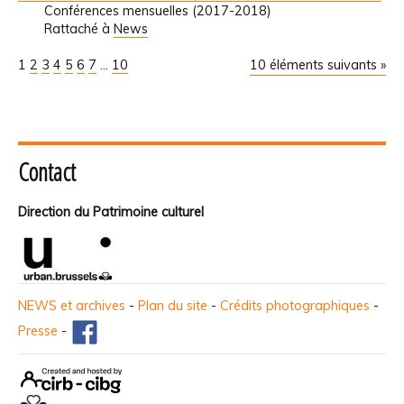
Conférences mensuelles (2017-2018)
Rattaché à
News
1
2
3
4
5
6
7
...
10
10 éléments suivants »
Contact
Direction du Patrimoine culturel
NEWS et archives
-
Plan du site
-
Crédits photographiques
-
Presse
-