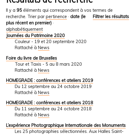
Il y a
95
éléments qui correspondent à vos termes de
recherche.
Trier par
pertinence
·
date (le
Filtrer les résultats
plus récent en premier)
·
alphabétiquement
Journées du Patrimoine 2020
Couleur - 19 et 20 septembre 2020
Rattaché à
News
Foire du livre de Bruxelles
Tour et Taxis - 5 au 8 mars 2020
Rattaché à
News
HOMEGRADE : conférences et ateliers 2019
Du 12 septembre au 24 octobre 2019
Rattaché à
News
HOMEGRADE : conférences et ateliers 2018
Du 11 septembre au 24 octobre 2018
Rattaché à
News
L’expérience Photographique Internationale des Monuments
Les 25 photographies sélectionnées. Aux Halles Saint-