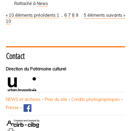
Rattaché à
News
« 10 éléments précédents
1
...
6
7
8
9
5 éléments suivants »
10
Contact
Direction du Patrimoine culturel
NEWS et archives
-
Plan du site
-
Crédits photographiques
-
Presse
-