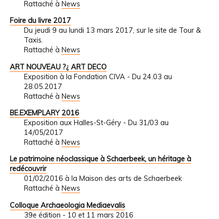
Rattaché à
News
Foire du livre 2017
Du jeudi 9 au lundi 13 mars 2017, sur le site de Tour &
Taxis.
Rattaché à
News
ART NOUVEAU ?¿ ART DECO
Exposition à la Fondation CIVA - Du 24.03 au
28.05.2017
Rattaché à
News
BE.EXEMPLARY 2016
Exposition aux Halles-St-Géry - Du 31/03 au
14/05/2017
Rattaché à
News
Le patrimoine néoclassique à Schaerbeek, un héritage à
redécouvrir
01/02/2016 à la Maison des arts de Schaerbeek
Rattaché à
News
Colloque Archaeologia Mediaevalis
39e édition - 10 et 11 mars 2016