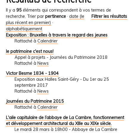
Il y a
95
éléments qui correspondent à vos termes de
recherche.
Trier par
pertinence
·
date (le
Filtrer les résultats
plus récent en premier)
·
alphabétiquement
Exposition : Bruxelles à travers le regard des jeunes
Rattaché à
Calendrier
le patrimoine c'est nous!
Appel à projets - Journées du Patrimoine 2018
Rattaché à
News
Victor Besme 1834 - 1904
Exposition aux Halles Saint-Géry - Du 1er au 25
septembre 2017
Rattaché à
News
Journées du Patrimoine 2015
Rattaché à
Calendrier
L'aile capitulaire de l’abbaye de La Cambre, fonctionnement
et développement architectural du XIIIe au XIXe siècle.
Le mardi 28 mars à 18h00 - Abbaye de La Cambre