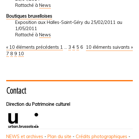
Rattaché à
News
Boutiques bruxelloises
Exposition aux Halles-Saint-Géry du 25/02/2011 au
1/05/2011
Rattaché à
News
« 10 éléments précédents
1
...
3
4
5
6
10 éléments suivants »
7
8
9
10
Contact
Direction du Patrimoine culturel
NEWS et archives
-
Plan du site
-
Crédits photographiques
-