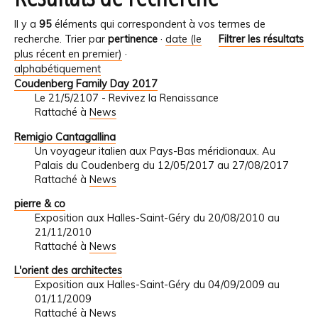
Il y a
95
éléments qui correspondent à vos termes de
recherche.
Trier par
pertinence
·
date (le
Filtrer les résultats
plus récent en premier)
·
alphabétiquement
Coudenberg Family Day 2017
Le 21/5/2107 - Revivez la Renaissance
Rattaché à
News
Remigio Cantagallina
Un voyageur italien aux Pays-Bas méridionaux. Au
Palais du Coudenberg du 12/05/2017 au 27/08/2017
Rattaché à
News
pierre & co
Exposition aux Halles-Saint-Géry du 20/08/2010 au
21/11/2010
Rattaché à
News
L'orient des architectes
Exposition aux Halles-Saint-Géry du 04/09/2009 au
01/11/2009
Rattaché à
News