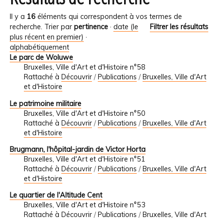
Il y a
16
éléments qui correspondent à vos termes de
recherche.
Trier par
pertinence
·
date (le
Filtrer les résultats
plus récent en premier)
·
alphabétiquement
Le parc de Woluwe
Bruxelles, Ville d'Art et d'Histoire n°58
Rattaché à
Découvrir
/
Publications
/
Bruxelles, Ville d'Art
et d'Histoire
Le patrimoine militaire
Bruxelles, Ville d'Art et d'Histoire n°50
Rattaché à
Découvrir
/
Publications
/
Bruxelles, Ville d'Art
et d'Histoire
Brugmann, l'hôpital-jardin de Victor Horta
Bruxelles, Ville d'Art et d'Histoire n°51
Rattaché à
Découvrir
/
Publications
/
Bruxelles, Ville d'Art
et d'Histoire
Le quartier de l'Altitude Cent
Bruxelles, Ville d'Art et d'Histoire n°53
Rattaché à
Découvrir
/
Publications
/
Bruxelles, Ville d'Art