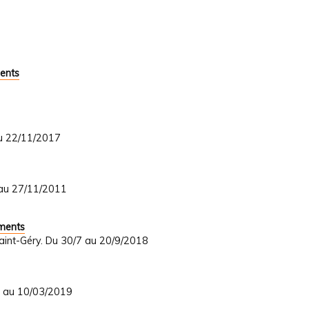
ents
au 22/11/2017
 au 27/11/2011
uments
Saint-Géry. Du 30/7 au 20/9/2018
8 au 10/03/2019