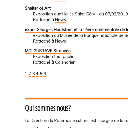
Shelter of Art
Exposition aux Halles Saint-Géry - du 07/02/201
Rattaché à
News
expo: Georges Houtstont et la fièvre ornementale de l
exposition au Musée de la Banque nationale de B
Rattaché à
News
MOI GUSTAVE Strauven
Exposition tout public
Rattaché à
Calendrier
1
2
3
4
5
6
Qui sommes nous?
La Direction du Patrimoine culturel est chargée de la m