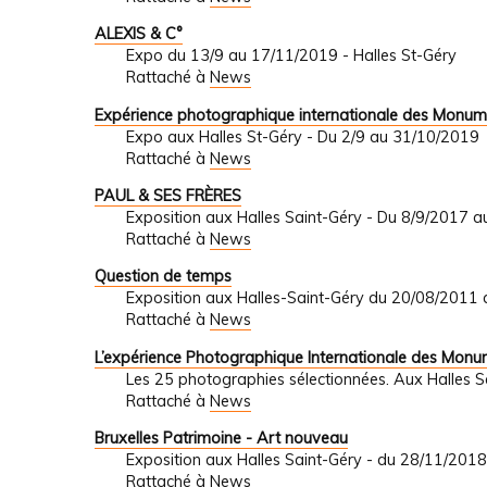
ALEXIS & C°
Expo du 13/9 au 17/11/2019 - Halles St-Géry
Rattaché à
News
Expérience photographique internationale des Monum
Expo aux Halles St-Géry - Du 2/9 au 31/10/2019
Rattaché à
News
PAUL & SES FRÈRES
Exposition aux Halles Saint-Géry - Du 8/9/2017 
Rattaché à
News
Question de temps
Exposition aux Halles-Saint-Géry du 20/08/2011
Rattaché à
News
L’expérience Photographique Internationale des Mon
Les 25 photographies sélectionnées. Aux Halles 
Rattaché à
News
Bruxelles Patrimoine - Art nouveau
Exposition aux Halles Saint-Géry - du 28/11/201
Rattaché à
News