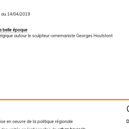
9 au 14/04/2019
a belle époque
elgique autour le sculpteur-ornemaniste Georges Houtstont
ise en oeuvre de la politique régionale
D