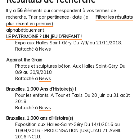
Il y a
56
éléments qui correspondent à vos termes de
recherche.
Trier par
pertinence
·
date (le
Filtrer les résultats
plus récent en premier)
·
alphabétiquement
LE PATRIMOINE ? UN JEU D'ENFANT !
Expo aux Halles Saint-Géry. Du 7/9/ au 21/11/2018.
Rattaché à
News
Against the Grain
Photos et sculptures béton. Aux Halles Saint-Géry. Du
8/9 au 30/9/2018
Rattaché à
News
Bruxelles. 1.000 Ans d’Histoire(s) !
Pour les enfants. A Tour et Taxis. Du 20 juin au 31 août
2018
Rattaché à
News
Bruxelles, 1.000 ans d’Histoire(s)
Exposition aux Halles-Saint-Géry Du 14/1/2016 au
10/04/2016 - PROLONGATION JUSQU'AU 21 AVRIL
2016 INCLU.