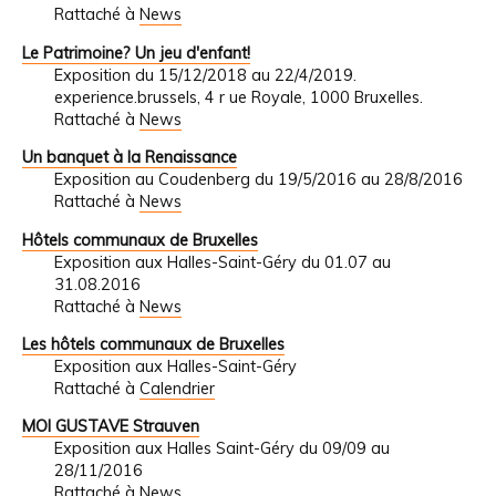
Rattaché à
News
Le Patrimoine? Un jeu d'enfant!
Exposition du 15/12/2018 au 22/4/2019.
experience.brussels, 4 r ue Royale, 1000 Bruxelles.
Rattaché à
News
Un banquet à la Renaissance
Exposition au Coudenberg du 19/5/2016 au 28/8/2016
Rattaché à
News
Hôtels communaux de Bruxelles
Exposition aux Halles-Saint-Géry du 01.07 au
31.08.2016
Rattaché à
News
Les hôtels communaux de Bruxelles
Exposition aux Halles-Saint-Géry
Rattaché à
Calendrier
MOI GUSTAVE Strauven
Exposition aux Halles Saint-Géry du 09/09 au
28/11/2016
Rattaché à
News