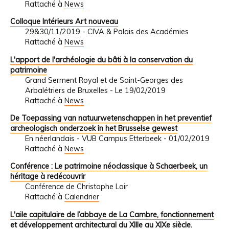
Rattaché à
News
Colloque Intérieurs Art nouveau
29&30/11/2019 - CIVA & Palais des Académies
Rattaché à
News
L'apport de l'archéologie du bâti à la conservation du
patrimoine
Grand Serment Royal et de Saint-Georges des
Arbalétriers de Bruxelles - Le 19/02/2019
Rattaché à
News
De Toepassing van natuurwetenschappen in het preventief
archeologisch onderzoek in het Brusselse gewest
En néerlandais - VUB Campus Etterbeek - 01/02/2019
Rattaché à
News
Conférence : Le patrimoine néoclassique à Schaerbeek, un
héritage à redécouvrir
Conférence de Christophe Loir
Rattaché à
Calendrier
L'aile capitulaire de l’abbaye de La Cambre, fonctionnement
et développement architectural du XIIIe au XIXe siècle.