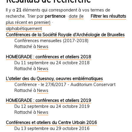
Il y a
21
éléments qui correspondent à vos termes de
recherche.
Trier par
pertinence
·
date (le
Filtrer les résultats
plus récent en premier)
·
alphabétiquement
Conférences de la Société Royale d'Archéologie de Bruxelles
Conférences mensuelles (2017-2018)
Rattaché à
News
HOMEGRADE : conférences et ateliers 2018
Du 11 septembre au 24 octobre 2018
Rattaché à
News
L'atelier des du Quesnoy, oeuvres emblématiques
Conférence - le 27/6/2017 - Auditorium Conservart
Rattaché à
News
HOMEGRADE : conférences et ateliers 2019
Du 12 septembre au 24 octobre 2019
Rattaché à
News
Conférences et ateliers du Centre Urbain 2016
Du 13 septembre au 29 octobre 2016