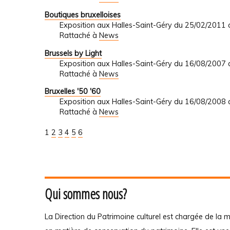
Boutiques bruxelloises
Exposition aux Halles-Saint-Géry du 25/02/2011
Rattaché à
News
Brussels by Light
Exposition aux Halles-Saint-Géry du 16/08/2007
Rattaché à
News
Bruxelles '50 '60
Exposition aux Halles-Saint-Géry du 16/08/2008
Rattaché à
News
1
2
3
4
5
6
Qui sommes nous?
La Direction du Patrimoine culturel est chargée de la m