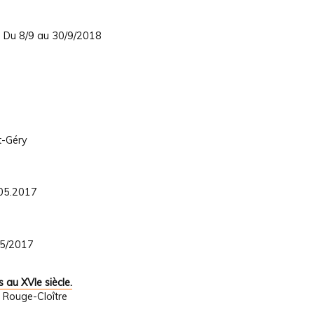
y. Du 8/9 au 30/9/2018
t-Géry
.05.2017
05/2017
 au XVIe siècle.
 Rouge-Cloître