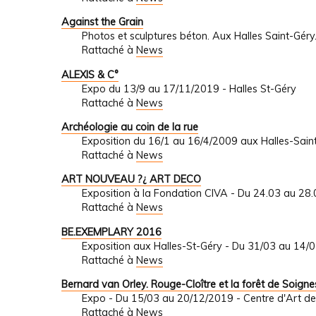
Against the Grain
Photos et sculptures béton. Aux Halles Saint-Gér
Rattaché à
News
ALEXIS & C°
Expo du 13/9 au 17/11/2019 - Halles St-Géry
Rattaché à
News
Archéologie au coin de la rue
Exposition du 16/1 au 16/4/2009 aux Halles-Sain
Rattaché à
News
ART NOUVEAU ?¿ ART DECO
Exposition à la Fondation CIVA - Du 24.03 au 28
Rattaché à
News
BE.EXEMPLARY 2016
Exposition aux Halles-St-Géry - Du 31/03 au 14/
Rattaché à
News
Bernard van Orley. Rouge-Cloître et la forêt de Soignes
Expo - Du 15/03 au 20/12/2019 - Centre d'Art de
Rattaché à
News