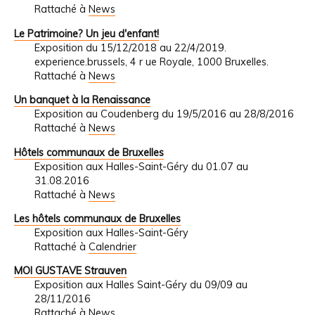
Rattaché à
News
Le Patrimoine? Un jeu d'enfant!
Exposition du 15/12/2018 au 22/4/2019.
experience.brussels, 4 r ue Royale, 1000 Bruxelles.
Rattaché à
News
Un banquet à la Renaissance
Exposition au Coudenberg du 19/5/2016 au 28/8/2016
Rattaché à
News
Hôtels communaux de Bruxelles
Exposition aux Halles-Saint-Géry du 01.07 au
31.08.2016
Rattaché à
News
Les hôtels communaux de Bruxelles
Exposition aux Halles-Saint-Géry
Rattaché à
Calendrier
MOI GUSTAVE Strauven
Exposition aux Halles Saint-Géry du 09/09 au
28/11/2016
Rattaché à
News