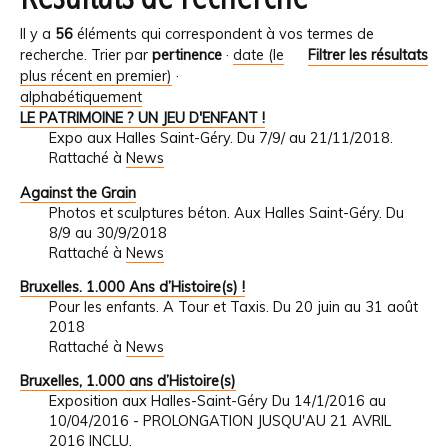
Il y a
56
éléments qui correspondent à vos termes de
recherche.
Trier par
pertinence
·
date (le
Filtrer les résultats
plus récent en premier)
·
alphabétiquement
LE PATRIMOINE ? UN JEU D'ENFANT !
Expo aux Halles Saint-Géry. Du 7/9/ au 21/11/2018.
Rattaché à
News
Against the Grain
Photos et sculptures béton. Aux Halles Saint-Géry. Du
8/9 au 30/9/2018
Rattaché à
News
Bruxelles. 1.000 Ans d’Histoire(s) !
Pour les enfants. A Tour et Taxis. Du 20 juin au 31 août
2018
Rattaché à
News
Bruxelles, 1.000 ans d’Histoire(s)
Exposition aux Halles-Saint-Géry Du 14/1/2016 au
10/04/2016 - PROLONGATION JUSQU'AU 21 AVRIL
2016 INCLU.