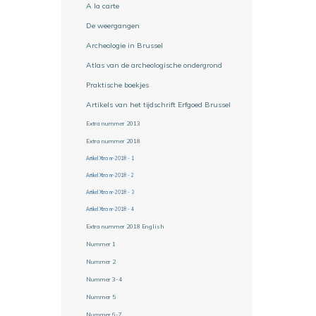
A la carte
De weergangen
Archeologie in Brussel
Atlas van de archeologische ondergrond
Praktische boekjes
Artikels van het tijdschrift Erfgoed Brussel
Extra nummer 2013
Extra nummer 2018
Artikel Xtra nr-2018 - 1
Artikel Xtra nr-2018 - 2
Artikel Xtra nr-2018 - 3
Artikel Xtra nr-2018 - 4
Extra nummer 2018 English
Nummer 1
Nummer 2
Nummer 3-4
Nummer 5
Nummer 6-7