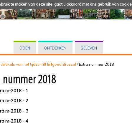
ruik te maken van deze site, gaat u akkoord met ons gebruik van cookie
DOEN
ONTDEKKEN
BELEVEN
/
Artikels van het tijdschrift Erfgoed Brussel
/
Extra nummer 2018
a nummer 2018
tra nr-2018 - 1
tra nr-2018 - 2
tra nr-2018 - 3
tra nr-2018 - 4