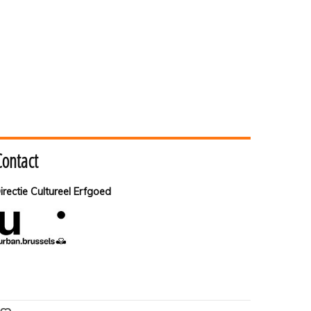
Contact
irectie Cultureel Erfgoed