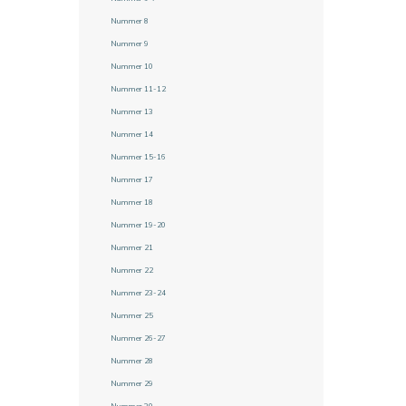
Nummer 8
Nummer 9
Nummer 10
Nummer 11-12
Nummer 13
Nummer 14
Nummer 15-16
Nummer 17
Nummer 18
Nummer 19-20
Nummer 21
Nummer 22
Nummer 23-24
Nummer 25
Nummer 26-27
Nummer 28
Nummer 29
Nummer 30