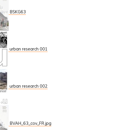
BSKG63
urban research 001
urban research 002
BVAH_63_cov_FR.jpg