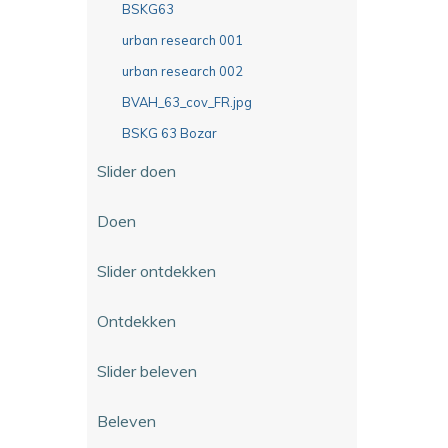
BSKG63
urban research 001
urban research 002
BVAH_63_cov_FR.jpg
BSKG 63 Bozar
Slider doen
Doen
Slider ontdekken
Ontdekken
Slider beleven
Beleven