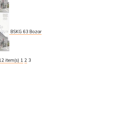
BSKG 63 Bozar
 12 item(s)
1
2
3