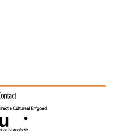
Contact
irectie Cultureel Erfgoed