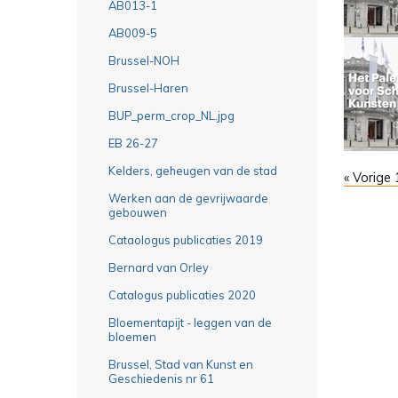
AB013-1
AB009-5
Brussel-NOH
Brussel-Haren
BUP_perm_crop_NL.jpg
EB 26-27
Kelders, geheugen van de stad
« Vorige
Werken aan de gevrijwaarde
gebouwen
Cataologus publicaties 2019
Bernard van Orley
Catalogus publicaties 2020
Bloementapijt - leggen van de
bloemen
Brussel, Stad van Kunst en
Geschiedenis nr 61