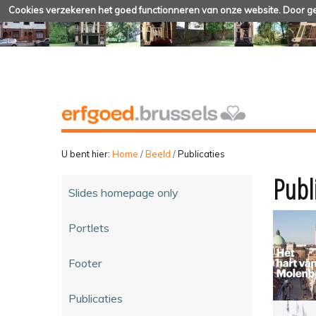
Cookies verzekeren het goed functionneren van onze website. Door geb
U bent hier:
Home
/
Beeld
/
Publicaties
Publi
Slides homepage only
Portlets
Footer
Publicaties