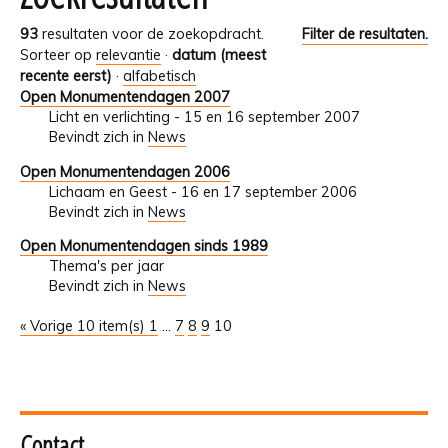
93
resultaten voor de zoekopdracht.
Filter de resultaten.
Sorteer op
relevantie
·
datum (meest
recente eerst)
·
alfabetisch
Open Monumentendagen 2007
Licht en verlichting - 15 en 16 september 2007
Bevindt zich in
News
Open Monumentendagen 2006
Lichaam en Geest - 16 en 17 september 2006
Bevindt zich in
News
Open Monumentendagen sinds 1989
Thema's per jaar
Bevindt zich in
News
« Vorige 10 item(s)
1
...
7
8
9
10
Contact