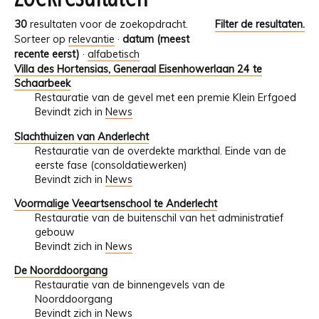
30
resultaten voor de zoekopdracht.
Filter de resultaten.
Sorteer op
relevantie
·
datum (meest
recente eerst)
·
alfabetisch
Villa des Hortensias, Generaal Eisenhowerlaan 24 te
Schaarbeek
Restauratie van de gevel met een premie Klein Erfgoed
Bevindt zich in
News
Slachthuizen van Anderlecht
Restauratie van de overdekte markthal. Einde van de
eerste fase (consoldatiewerken)
Bevindt zich in
News
Voormalige Veeartsenschool te Anderlecht
Restauratie van de buitenschil van het administratief
gebouw
Bevindt zich in
News
De Noorddoorgang
Restauratie van de binnengevels van de
Noorddoorgang
Bevindt zich in
News