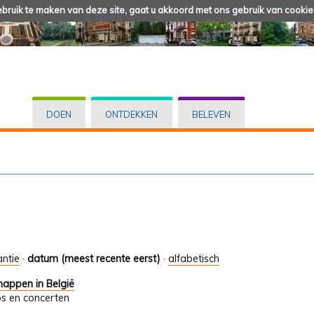
ruik te maken van deze site, gaat u akkoord met ons gebruik van cookie
DOEN
ONTDEKKEN
BELEVEN
antie
·
datum (meest recente eerst)
·
alfabetisch
appen in België
ps en concerten