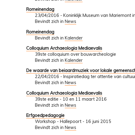
Romeinendag
23/04/2016 - Koninklijk Museum van Mariemont i
Bevindt zich in
News
Romeinendag
Bevindt zich in
Kalender
Colloquium Archaeologia Mediaevalis
39ste colloquium over bouwarcheologie
Bevindt zich in
Kalender
De waarde van beiaardmuziek voor lokale gemeensch
22/04/2016 - Inspiratiedag ter attentie van cult
Bevindt zich in
News
Colloquium Archaeologia Mediaevalis
39ste editie - 10 en 11 maart 2016
Bevindt zich in
News
Erfgoedpedagogie
Workshop - Hallepoort - 16 juni 2015
Bevindt zich in
News