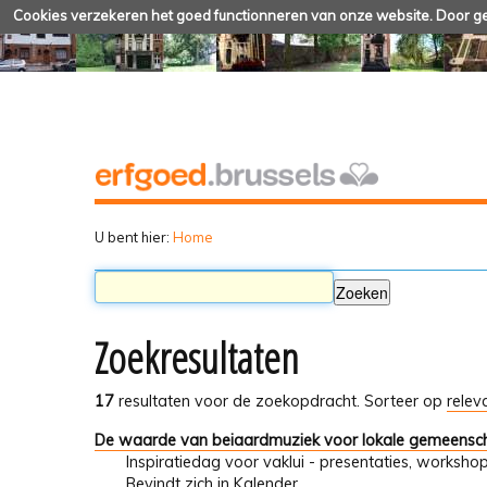
Cookies verzekeren het goed functionneren van onze website. Door geb
U bent hier:
Home
Zoekresultaten
17
resultaten voor de zoekopdracht.
Sorteer op
relev
De waarde van beiaardmuziek voor lokale gemeensch
Inspiratiedag voor vaklui - presentaties, worksho
Bevindt zich in
Kalender