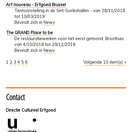
Art nouveau - Erfgoed Brussel
Tentoonstelling in de Sint-Gorikshallen - van 28/11/2018
tot 10/03/2019
Bevindt zich in
News
The GRAND Place to be
De restauratiewerken voor het eerst getoond. Broothuis.
van 4/10/2018 tot 29/12/2019
Bevindt zich in
News
1
2
3
4
5
6
Volgende 10 item(s) »
Contact
Directie Cultureel Erfgoed