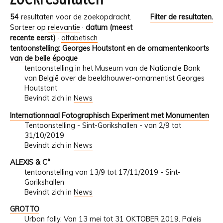
54
resultaten voor de zoekopdracht.
Filter de resultaten.
Sorteer op
relevantie
·
datum (meest
recente eerst)
·
alfabetisch
tentoonstelling: Georges Houtstont en de ornamentenkoorts
van de belle époque
tentoonstelling in het Museum van de Nationale Bank
van België over de beeldhouwer-ornamentist Georges
Houtstont
Bevindt zich in
News
Internationnaal Fotographisch Experiment met Monumenten
Tentoonstelling - Sint-Gorikshallen - van 2/9 tot
31/10/2019
Bevindt zich in
News
ALEXIS & C°
tentoonstelling van 13/9 tot 17/11/2019 - Sint-
Gorikshallen
Bevindt zich in
News
GROTTO
Urban folly. Van 13 mei tot 31 OKTOBER 2019. Paleis