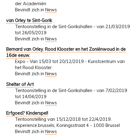
der Academiën
Bevindt zich in
News
van Orley te Sint-Gorik
Tentoonstelling in de Sint-Gorikshallen - van 21/03/2019
tot 26/05/2019
Bevindt zich in
News
Bernard van Orley. Rood Klooster en het Zoniënwoud in de
16de eeuw.
Expo - Van 15/03 tot 20/12/2019 - Kunstcentrum van
het Rood Klooster.
Bevindt zich in
News
Shelter of Art
Tentoonstelling in de Sint-Gorikshallen - van 7/02/2019
tot 14/04/2019
Bevindt zich in
News
Erfgoed? Kinderspel!
Tentoonstelling van 15/12/2018 tot 22/4/2019.
experience.brussels, Koningsstraat 4 - 1000 Brussel
Bevindt zich in
News