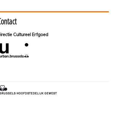
Contact
irectie Cultureel Erfgoed