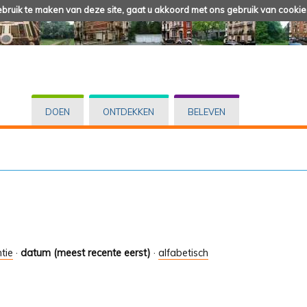
ruik te maken van deze site, gaat u akkoord met ons gebruik van cookie
DOEN
ONTDEKKEN
BELEVEN
tie
·
datum (meest recente eerst)
·
alfabetisch