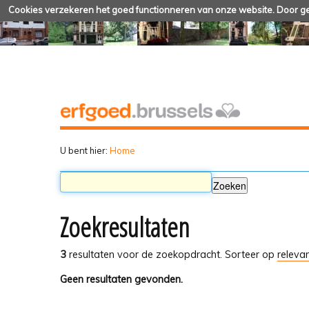
Cookies verzekeren het goed functionneren van onze website. Door geb
U bent hier:
Home
Zoekresultaten
3
resultaten voor de zoekopdracht.
Sorteer op
relevan
Geen resultaten gevonden.