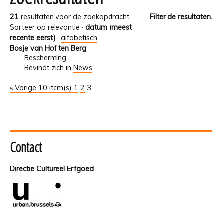
21
resultaten voor de zoekopdracht.
Filter de resultaten.
Sorteer op
relevantie
·
datum (meest
recente eerst)
·
alfabetisch
Bosje van Hof ten Berg
Bescherming
Bevindt zich in
News
« Vorige 10 item(s)
1
2
3
Contact
Directie Cultureel Erfgoed