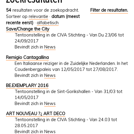
54
resultaten voor de zoekopdracht.
Filter de resultaten.
Sorteer op
relevantie
·
datum (meest
recente eerst)
·
alfabetisch
Save/Change the City
Tentoonstelling in de CIVA Stichting - Van Du 23/06 tot
24/09/2017
Bevindt zich in
News
Remigio Cantagallina
Een Italiaanse reiziger in de Zuidelijke Nederlanden. In het
Coudenbergpaleis van 12/05/2017 tot 27/08/2017.
Bevindt zich in
News
BE.EXEMPLARY 2016
Tentoonstelling in de Sint-Gorikshallen - Van 31/03 tot
14/05/2017
Bevindt zich in
News
ART NOUVEAU ?¿ ART DECO
Tentoonstelling in de CIVA Stichting - Van 24.03 tot
28.05.2017
Bevindt zich in
News