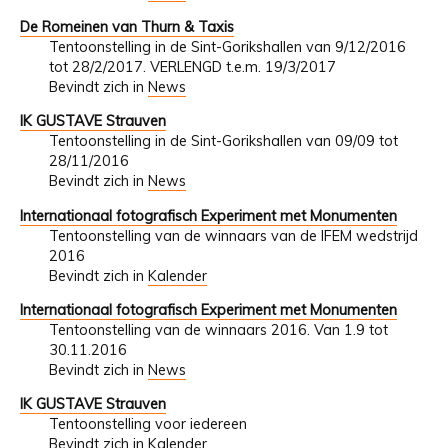
De Romeinen van Thurn & Taxis
Tentoonstelling in de Sint-Gorikshallen van 9/12/2016
tot 28/2/2017. VERLENGD t.e.m. 19/3/2017
Bevindt zich in
News
IK GUSTAVE Strauven
Tentoonstelling in de Sint-Gorikshallen van 09/09 tot
28/11/2016
Bevindt zich in
News
Internationaal fotografisch Experiment met Monumenten
Tentoonstelling van de winnaars van de IFEM wedstrijd
2016
Bevindt zich in
Kalender
Internationaal fotografisch Experiment met Monumenten
Tentoonstelling van de winnaars 2016. Van 1.9 tot
30.11.2016
Bevindt zich in
News
IK GUSTAVE Strauven
Tentoonstelling voor iedereen
Bevindt zich in
Kalender