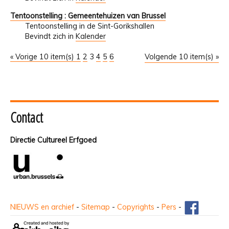
Tentoonstelling : Gemeentehuizen van Brussel
Tentoonstelling in de Sint-Gorikshallen
Bevindt zich in
Kalender
« Vorige 10 item(s)
1
2
3
4
5
6
Volgende 10 item(s) »
Contact
Directie Cultureel Erfgoed
NIEUWS en archief
-
Sitemap
-
Copyrights
-
Pers
-