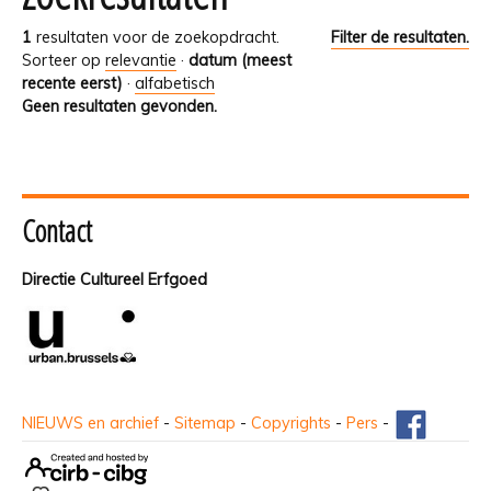
1
resultaten voor de zoekopdracht.
Filter de resultaten.
Sorteer op
relevantie
·
datum (meest
recente eerst)
·
alfabetisch
Geen resultaten gevonden.
Contact
Directie Cultureel Erfgoed
NIEUWS en archief
-
Sitemap
-
Copyrights
-
Pers
-