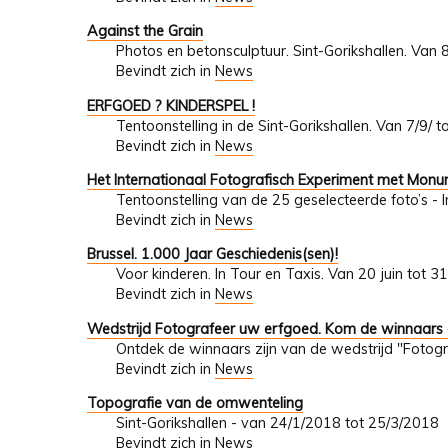
Against the Grain
Photos en betonsculptuur. Sint-Gorikshallen. Van 
Bevindt zich in
News
ERFGOED ? KINDERSPEL !
Tentoonstelling in de Sint-Gorikshallen. Van 7/9/ 
Bevindt zich in
News
Het Internationaal Fotografisch Experiment met Mon
Tentoonstelling van de 25 geselecteerde foto’s - 
Bevindt zich in
News
Brussel. 1.000 Jaar Geschiedenis(sen)!
Voor kinderen. In Tour en Taxis. Van 20 juin tot 
Bevindt zich in
News
Wedstrijd Fotografeer uw erfgoed. Kom de winnaars
Ontdek de winnaars zijn van de wedstrijd "Fotogr
Bevindt zich in
News
Topografie van de omwenteling
Sint-Gorikshallen - van 24/1/2018 tot 25/3/2018
Bevindt zich in
News