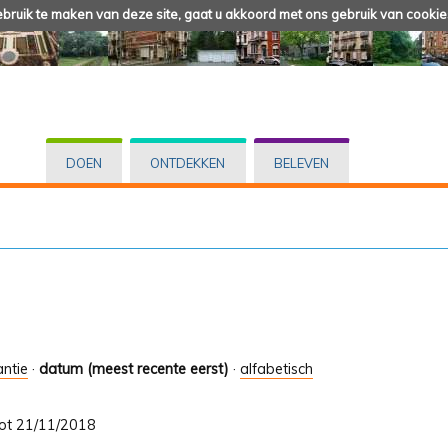
ruik te maken van deze site, gaat u akkoord met ons gebruik van cookie
DOEN
ONTDEKKEN
BELEVEN
antie
·
datum (meest recente eerst)
·
alfabetisch
 tot 21/11/2018