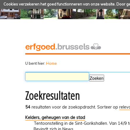
Cookies verzekeren het goed functionneren van onze website. Door geb
U bent hier:
Home
Zoekresultaten
54
resultaten voor de zoekopdracht.
Sorteer op
relev
Kelders, geheugen van de stad
Tentoonstelling in de Sint-Gorikshallen. Van 14/9
Bevindt zich in
News