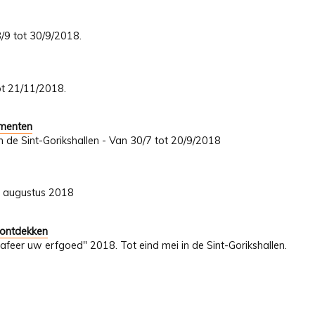
8/9 tot 30/9/2018.
tot 21/11/2018.
umenten
In de Sint-Gorikshallen - Van 30/7 tot 20/9/2018
31 augustus 2018
 ontdekken
afeer uw erfgoed" 2018. Tot eind mei in de Sint-Gorikshallen.