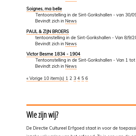
Soignes, ma belle
Tentoonstelling in de Sint-Gorikshallen - van 30
Bevindt zich in
News
PAUL & ZIJN BROERS
tentoonstelling in de Sint-Gorikshallen - Van 8/9
Bevindt zich in
News
Victor Besme 1834 - 1904
Tentoonstelling in de Sint-Gorikshallen - Van 1 t
Bevindt zich in
News
« Vorige 10 item(s)
1
2
3
4
5
6
Wie zijn wij?
De Directie Cultureel Erfgoed staat in voor de toepass