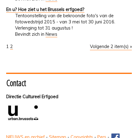
En u? Hoe ziet u het Brussels erfgoed?
Tentoonstelling van de bekroonde foto's van de
fotowedstrijd 2015 - van 3 mei tot 30 juni 2016.
Verlenging tot 31 augustus !
Bevindt zich in
News
1
2
Volgende 2 item(s) »
Contact
Directie Cultureel Erfgoed
NIEUWS en archief
-
Sitemap
-
Copyrights
-
Pers
-