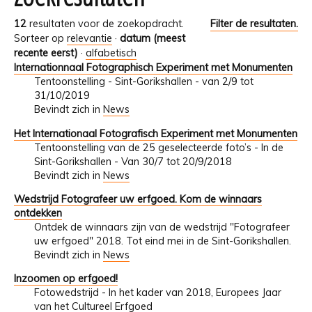
12
resultaten voor de zoekopdracht.
Filter de resultaten.
Sorteer op
relevantie
·
datum (meest
recente eerst)
·
alfabetisch
Internationnaal Fotographisch Experiment met Monumenten
Tentoonstelling - Sint-Gorikshallen - van 2/9 tot
31/10/2019
Bevindt zich in
News
Het Internationaal Fotografisch Experiment met Monumenten
Tentoonstelling van de 25 geselecteerde foto’s - In de
Sint-Gorikshallen - Van 30/7 tot 20/9/2018
Bevindt zich in
News
Wedstrijd Fotografeer uw erfgoed. Kom de winnaars
ontdekken
Ontdek de winnaars zijn van de wedstrijd "Fotografeer
uw erfgoed" 2018. Tot eind mei in de Sint-Gorikshallen.
Bevindt zich in
News
Inzoomen op erfgoed!
Fotowedstrijd - In het kader van 2018, Europees Jaar
van het Cultureel Erfgoed