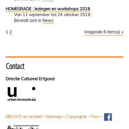
HOMEGRADE : lezingen en workshops 2018
Van 11 september tot 24 oktober 2018.
Bevindt zich in
News
1
2
Volgende 8 item(s) »
Contact
Directie Cultureel Erfgoed
NIEUWS en archief
-
Sitemap
-
Copyrights
-
Pers
-