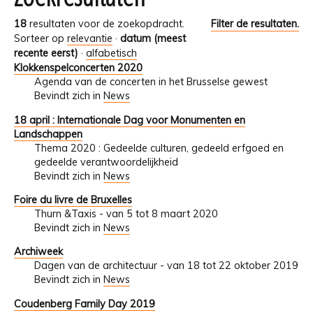
18
resultaten voor de zoekopdracht.
Filter de resultaten.
Sorteer op
relevantie
·
datum (meest
recente eerst)
·
alfabetisch
Klokkenspelconcerten 2020
Agenda van de concerten in het Brusselse gewest
Bevindt zich in
News
18 april : Internationale Dag voor Monumenten en
Landschappen
Thema 2020 : Gedeelde culturen, gedeeld erfgoed en
gedeelde verantwoordelijkheid
Bevindt zich in
News
Foire du livre de Bruxelles
Thurn &Taxis - van 5 tot 8 maart 2020
Bevindt zich in
News
Archiweek
Dagen van de architectuur - van 18 tot 22 oktober 2019
Bevindt zich in
News
Coudenberg Family Day 2019