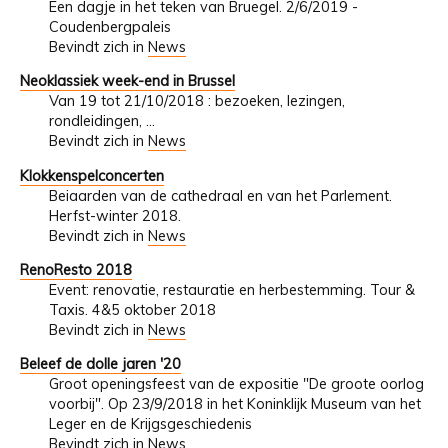
Een dagje in het teken van Bruegel. 2/6/2019 -
Coudenbergpaleis
Bevindt zich in
News
Neoklassiek week-end in Brussel
Van 19 tot 21/10/2018 : bezoeken, lezingen,
rondleidingen, ...
Bevindt zich in
News
Klokkenspelconcerten
Beiaarden van de cathedraal en van het Parlement.
Herfst-winter 2018.
Bevindt zich in
News
RenoResto 2018
Event: renovatie, restauratie en herbestemming. Tour &
Taxis. 4&5 oktober 2018
Bevindt zich in
News
Beleef de dolle jaren '20
Groot openingsfeest van de expositie "De groote oorlog
voorbij". Op 23/9/2018 in het Koninklijk Museum van het
Leger en de Krijgsgeschiedenis
Bevindt zich in
News