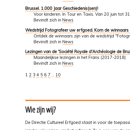
Brussel. 1.000 Jaar Geschiedenis(sen)!
Voor kinderen. In Tour en Taxis. Van 20 juin tot 
Bevindt zich in
News
Wedstrijd Fotografeer uw erfgoed. Kom de winnaars
Ontdek de winnaars zijn van de wedstrijd "Fotogr
Bevindt zich in
News
Lezingen van de 'Société Royale d'Archéologie de Brux
Maandelijkse lezingen in het Frans (2017-2018)
Bevindt zich in
News
1
2
3
4
5
6
7
...
10
Wie zijn wij?
De Directie Cultureel Erfgoed staat in voor de toepass