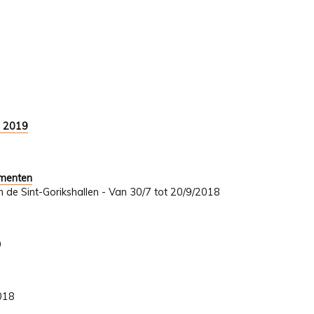
9 2019
umenten
In de Sint-Gorikshallen - Van 30/7 tot 20/9/2018
9
2018