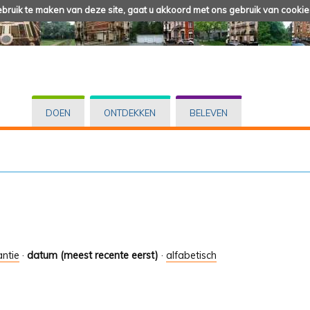
ruik te maken van deze site, gaat u akkoord met ons gebruik van cookie
DOEN
ONTDEKKEN
BELEVEN
antie
·
datum (meest recente eerst)
·
alfabetisch