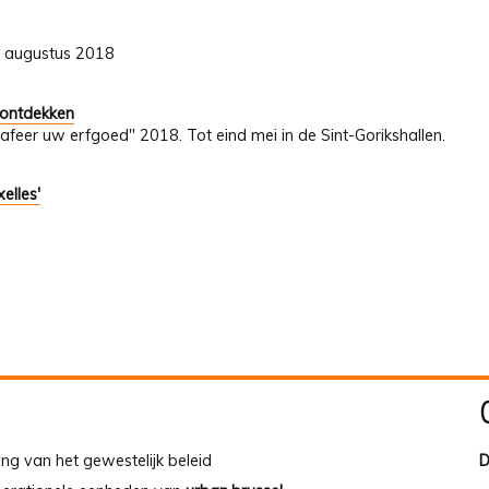
31 augustus 2018
 ontdekken
afeer uw erfgoed" 2018. Tot eind mei in de Sint-Gorikshallen.
elles'
ing van het gewestelijk beleid
D