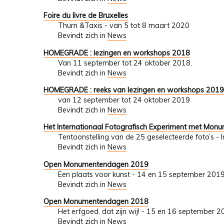
Foire du livre de Bruxelles
Thurn &Taxis - van 5 tot 8 maart 2020
Bevindt zich in
News
HOMEGRADE : lezingen en workshops 2018
Van 11 september tot 24 oktober 2018.
Bevindt zich in
News
HOMEGRADE : reeks van lezingen en workshops 201
van 12 september tot 24 oktober 2019
Bevindt zich in
News
Het Internationaal Fotografisch Experiment met Mon
Tentoonstelling van de 25 geselecteerde foto’s - 
Bevindt zich in
News
Open Monumentendagen 2019
Een plaats voor kunst - 14 en 15 september 201
Bevindt zich in
News
Open Monumentendagen 2018
Het erfgoed, dat zijn wij! - 15 en 16 september 
Bevindt zich in
News