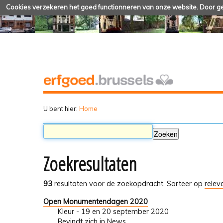
Cookies verzekeren het goed functionneren van onze website. Door geb
U bent hier:
Home
Zoekresultaten
93
resultaten voor de zoekopdracht.
Sorteer op
relev
Open Monumentendagen 2020
Kleur - 19 en 20 september 2020
Bevindt zich in
News