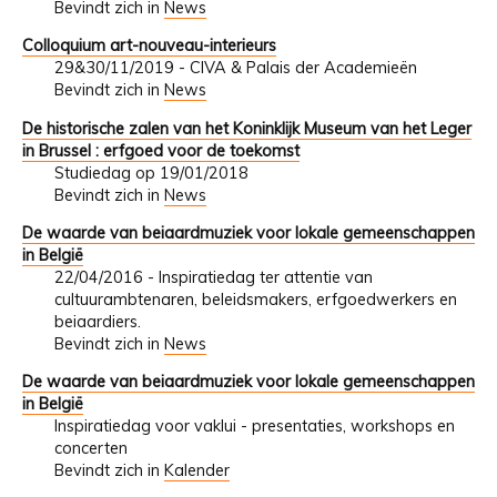
Bevindt zich in
News
Colloquium art-nouveau-interieurs
29&30/11/2019 - CIVA & Palais der Academieën
Bevindt zich in
News
De historische zalen van het Koninklijk Museum van het Leger
in Brussel : erfgoed voor de toekomst
Studiedag op 19/01/2018
Bevindt zich in
News
De waarde van beiaardmuziek voor lokale gemeenschappen
in België
22/04/2016 - Inspiratiedag ter attentie van
cultuurambtenaren, beleidsmakers, erfgoedwerkers en
beiaardiers.
Bevindt zich in
News
De waarde van beiaardmuziek voor lokale gemeenschappen
in België
Inspiratiedag voor vaklui - presentaties, workshops en
concerten
Bevindt zich in
Kalender