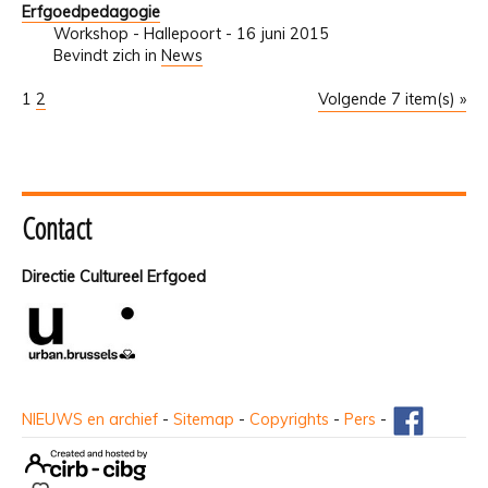
Erfgoedpedagogie
Workshop - Hallepoort - 16 juni 2015
Bevindt zich in
News
1
2
Volgende 7 item(s) »
Contact
Directie Cultureel Erfgoed
NIEUWS en archief
-
Sitemap
-
Copyrights
-
Pers
-