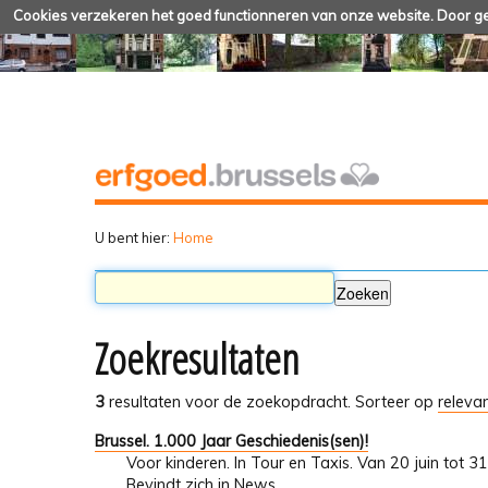
Cookies verzekeren het goed functionneren van onze website. Door geb
U bent hier:
Home
Zoekresultaten
3
resultaten voor de zoekopdracht.
Sorteer op
relevan
Brussel. 1.000 Jaar Geschiedenis(sen)!
Voor kinderen. In Tour en Taxis. Van 20 juin tot 
Bevindt zich in
News