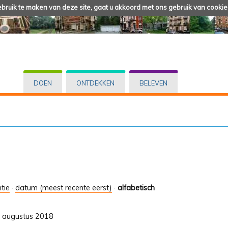
ruik te maken van deze site, gaat u akkoord met ons gebruik van cookie
DOEN
ONTDEKKEN
BELEVEN
tie
·
datum (meest recente eerst)
·
alfabetisch
31 augustus 2018