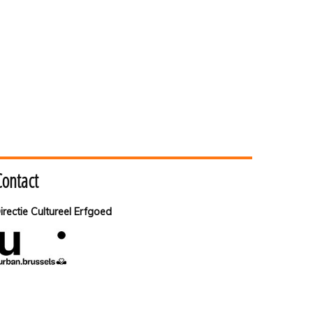
Contact
irectie Cultureel Erfgoed