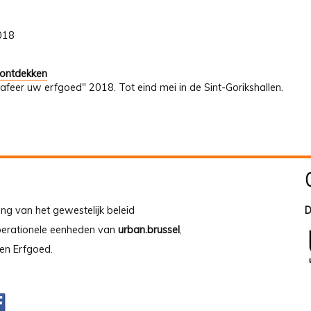
2018
 ontdekken
afeer uw erfgoed" 2018. Tot eind mei in de Sint-Gorikshallen.
ing van het gewestelijk beleid
D
operationele eenheden van
urban.brussel
,
en Erfgoed.