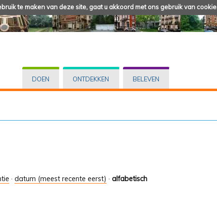
ruik te maken van deze site, gaat u akkoord met ons gebruik van cookie
DOEN
ONTDEKKEN
BELEVEN
tie
·
datum (meest recente eerst)
·
alfabetisch