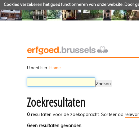
Cookies verzekeren het goed functionneren van onze website. Door geb
U bent hier:
Home
Zoekresultaten
0
resultaten voor de zoekopdracht.
Sorteer op
relevan
Geen resultaten gevonden.