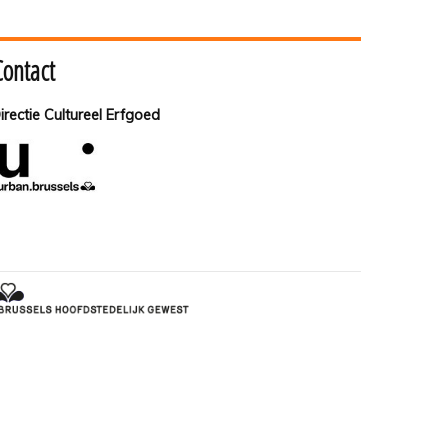
Contact
irectie Cultureel Erfgoed