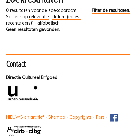
0
resultaten voor de zoekopdracht.
Filter de resultaten.
Sorteer op
relevantie
·
datum (meest
recente eerst)
·
alfabetisch
Geen resultaten gevonden.
Contact
Directie Cultureel Erfgoed
NIEUWS en archief
-
Sitemap
-
Copyrights
-
Pers
-