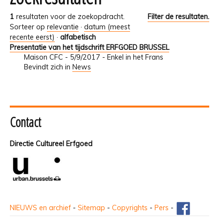
1
resultaten voor de zoekopdracht.
Filter de resultaten.
Sorteer op
relevantie
·
datum (meest
recente eerst)
·
alfabetisch
Presentatie van het tijdschrift ERFGOED BRUSSEL
Maison CFC - 5/9/2017 - Enkel in het Frans
Bevindt zich in
News
Contact
Directie Cultureel Erfgoed
NIEUWS en archief
-
Sitemap
-
Copyrights
-
Pers
-