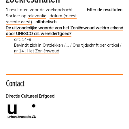
1
resultaten voor de zoekopdracht.
Filter de resultaten.
Sorteer op
relevantie
·
datum (meest
recente eerst)
·
alfabetisch
De uitzonderlijke waarde van het Zoniënwoud weldra erkend
door UNESCO als werelderfgoed?
art. 14-9
Bevindt zich in
Ontdekken
/
…
/
Ons tijdschrift per artikel
/
nr 14 : Het Zoniënwoud
Contact
Directie Cultureel Erfgoed