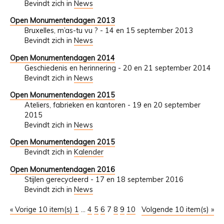
Bevindt zich in
News
Open Monumentendagen 2013
Bruxelles, m’as-tu vu ? - 14 en 15 september 2013
Bevindt zich in
News
Open Monumentendagen 2014
Geschiedenis en herinnering - 20 en 21 september 2014
Bevindt zich in
News
Open Monumentendagen 2015
Ateliers, fabrieken en kantoren - 19 en 20 september
2015
Bevindt zich in
News
Open Monumentendagen 2015
Bevindt zich in
Kalender
Open Monumentendagen 2016
Stijlen gerecycleerd - 17 en 18 september 2016
Bevindt zich in
News
« Vorige 10 item(s)
1
...
4
5
6
7
8
9
10
Volgende 10 item(s) »