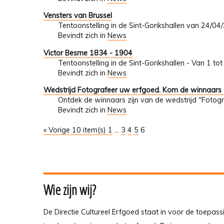
Vensters van Brussel
Tentoonstelling in de Sint-Gorikshallen van 24/0
Bevindt zich in
News
Victor Besme 1834 - 1904
Tentoonstelling in de Sint-Gorikshallen - Van 1 t
Bevindt zich in
News
Wedstrijd Fotografeer uw erfgoed. Kom de winnaars
Ontdek de winnaars zijn van de wedstrijd "Fotogr
Bevindt zich in
News
« Vorige 10 item(s)
1
...
3
4
5
6
Wie zijn wij?
De Directie Cultureel Erfgoed staat in voor de toepass