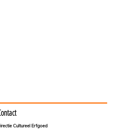
Contact
irectie Cultureel Erfgoed