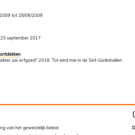
4/2009 tot 28/06/2009
ot 25 september 2017
 ontdekken
afeer uw erfgoed" 2018. Tot eind mei in de Sint-Gorikshallen.
ing van het gewestelijk beleid
D