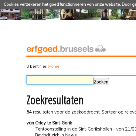
Cookies verzekeren het goed functionneren van onze website. Door geb
U bent hier:
Home
Zoekresultaten
54
resultaten voor de zoekopdracht.
Sorteer op
relev
van Orley te Sint-Gorik
Tentoonstelling in de Sint-Gorikshallen - van 21
Bevindt zich in
News