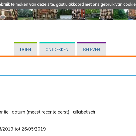
ruik te maken van deze site, gaat u akkoord met ons gebruik van cookie
DOEN
ONTDEKKEN
BELEVEN
antie
·
datum (meest recente eerst)
·
alfabetisch
/03/2019 tot 26/05/2019