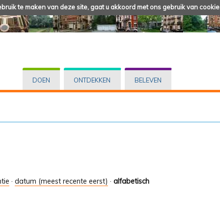
ruik te maken van deze site, gaat u akkoord met ons gebruik van cookie
DOEN
ONTDEKKEN
BELEVEN
tie
·
datum (meest recente eerst)
·
alfabetisch