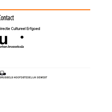
Contact
irectie Cultureel Erfgoed