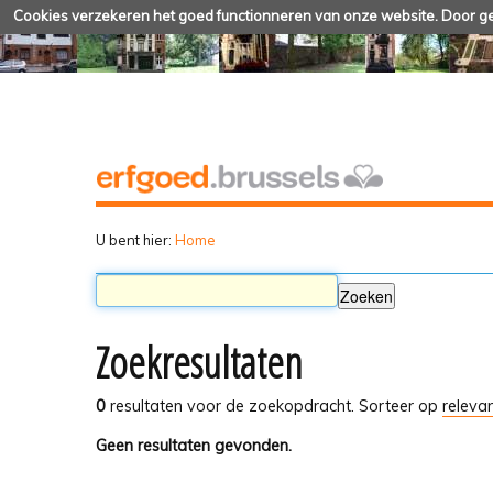
Cookies verzekeren het goed functionneren van onze website. Door geb
U bent hier:
Home
Zoekresultaten
0
resultaten voor de zoekopdracht.
Sorteer op
relevan
Geen resultaten gevonden.