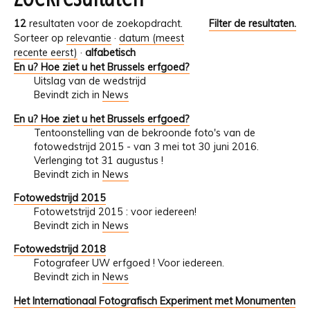
12
resultaten voor de zoekopdracht.
Filter de resultaten.
Sorteer op
relevantie
·
datum (meest
recente eerst)
·
alfabetisch
En u? Hoe ziet u het Brussels erfgoed?
Uitslag van de wedstrijd
Bevindt zich in
News
En u? Hoe ziet u het Brussels erfgoed?
Tentoonstelling van de bekroonde foto's van de
fotowedstrijd 2015 - van 3 mei tot 30 juni 2016.
Verlenging tot 31 augustus !
Bevindt zich in
News
Fotowedstrijd 2015
Fotowetstrijd 2015 : voor iedereen!
Bevindt zich in
News
Fotowedstrijd 2018
Fotografeer UW erfgoed ! Voor iedereen.
Bevindt zich in
News
Het Internationaal Fotografisch Experiment met Monumenten