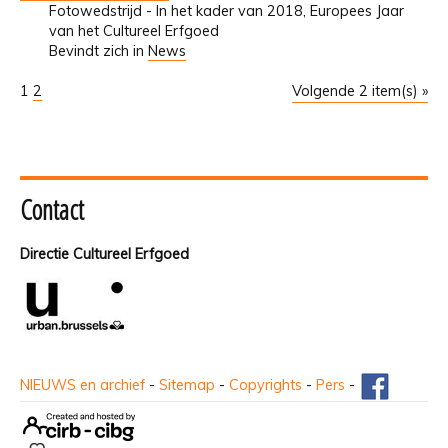
Fotowedstrijd - In het kader van 2018, Europees Jaar
van het Cultureel Erfgoed
Bevindt zich in
News
1
2
Volgende 2 item(s) »
Contact
Directie Cultureel Erfgoed
NIEUWS en archief
-
Sitemap
-
Copyrights
-
Pers
-