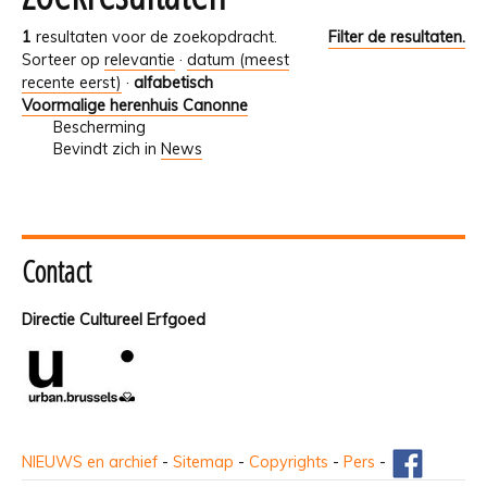
1
resultaten voor de zoekopdracht.
Filter de resultaten.
Sorteer op
relevantie
·
datum (meest
recente eerst)
·
alfabetisch
Voormalige herenhuis Canonne
Bescherming
Bevindt zich in
News
Contact
Directie Cultureel Erfgoed
NIEUWS en archief
-
Sitemap
-
Copyrights
-
Pers
-